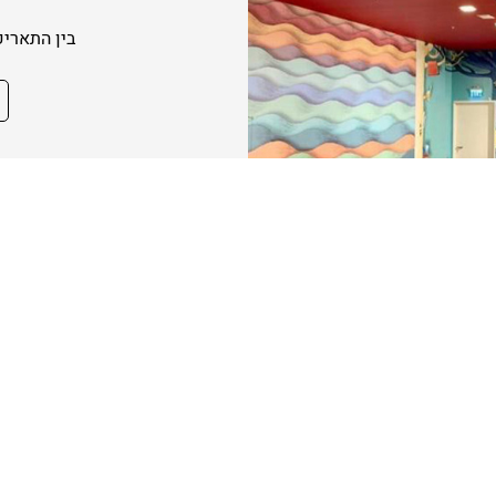
בין התאריכים 27.5-28.5 הג'ימב