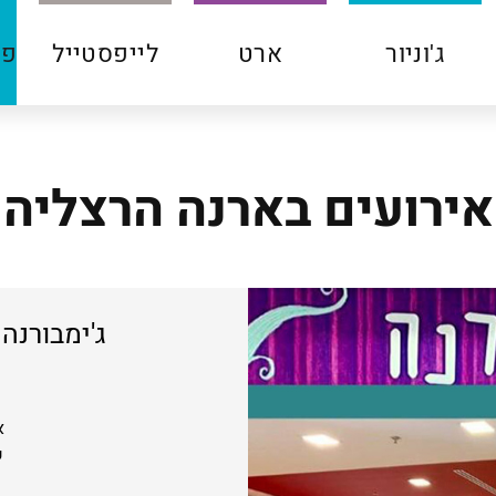
ג'וניור
ארט
לייפסטייל
פע
אירועים בארנה הרצליה
ג'ימבורנה 
א 
שי