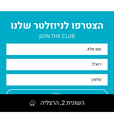
הצטרפו לניוזלטר שלנו
JOIN THE CLUB
אנא
מלאו
את
טופס
-
הצטרפו
לניוזלטר
שלנו
השונית 2, הרצליה
בשליחת הפרטים הנני מאשר/ת קבלת חומר שיווקי ממתחם ארנה.