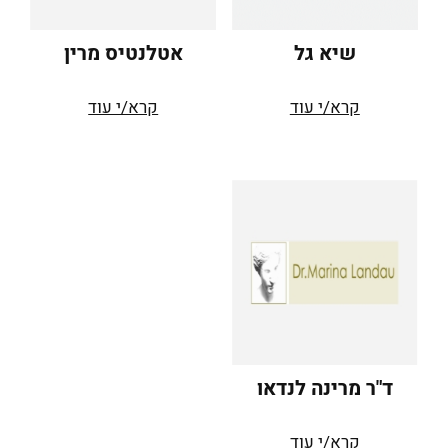
שיא גל
אטלנטיס מרין
קרא/י עוד
קרא/י עוד
ד"ר מרינה לנדאו
קרא/י עוד