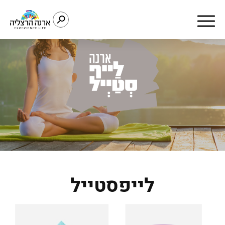
דלג לתוכן
דלג לסרגל הניווט
לייפסטייל