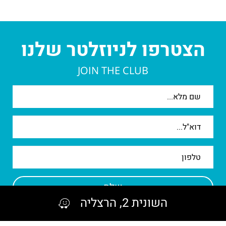
הצטרפו לניוזלטר שלנו
JOIN THE CLUB
אנא
מלאו
את
טופס
-
הצטרפו
לניוזלטר
שלנו
השונית 2, הרצליה
בשליחת הפרטים הנני מאשר/ת קבלת חומר שיווקי ממתחם ארנה.